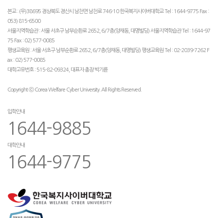
본교 : (우)38695 경상북도 경산시 남천면 남천로 746-10 한국복지사이버대학교 Tel : 1644-9775 Fax :
053) 815-6500
서울지역학습관 : 서울 서초구 남부순환로 2652, 6/7층(양재동, 대명빌딩) 서울지역학습관 Tel : 1644-97
75 Fax : 02) 577-0085
평생교육원 : 서울 서초구 남부순환로 2652, 6/7층(양재동, 대명빌딩) 평생교육원 Tel : 02-2039-7262 F
ax : 02) 577-0085
대학고유번호 : 515-82-09324, 대표자 총장 박기륜
Copyright ⓒ Corea Welfare Cyber University. All Rights Reserved.
입학안내
1644-9885
대학안내
1644-9775