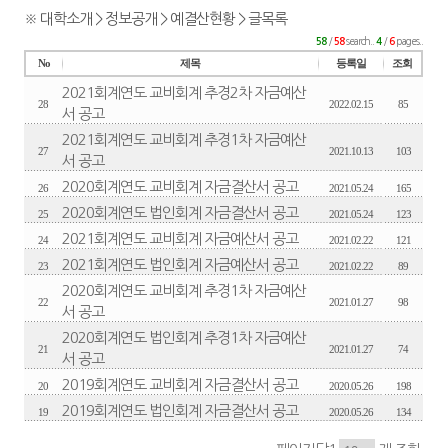
※ 대학소개 > 정보공개 > 예결산현황 > 글목록
/
search..
/
pages..
58
58
4
6
No
제목
등록일
조회
2021회계연도 교비회계 추경2차 자금예산
28
2022.02.15
85
서 공고
2021회계연도 교비회계 추경1차 자금예산
27
2021.10.13
103
서 공고
2020회계연도 교비회계 자금결산서 공고
26
2021.05.24
165
2020회계연도 법인회계 자금결산서 공고
25
2021.05.24
123
2021회계연도 교비회계 자금예산서 공고
24
2021.02.22
121
2021회계연도 법인회계 자금예산서 공고
23
2021.02.22
89
2020회계연도 교비회계 추경1차 자금예산
22
2021.01.27
98
서 공고
2020회계연도 법인회계 추경1차 자금예산
21
2021.01.27
74
서 공고
2019회계연도 교비회계 자금결산서 공고
20
2020.05.26
198
2019회계연도 법인회계 자금결산서 공고
19
2020.05.26
134