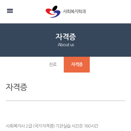
사회복지학과
자격증
About us
진로
자격증
자격증