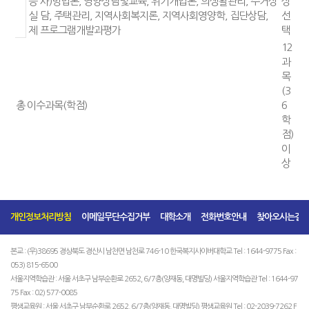
개인정보처리방침
이메일무단수집거부
대학소개
전화번호안내
찾아오시는길
본교 : (우)38695 경상북도 경산시 남천면 남천로 746-10 한국복지사이버대학교 Tel : 1644-9775 Fax :
053) 815-6500
서울지역학습관 : 서울 서초구 남부순환로 2652, 6/7층(양재동, 대명빌딩) 서울지역학습관 Tel : 1644-97
75 Fax : 02) 577-0085
평생교육원 : 서울 서초구 남부순환로 2652, 6/7층(양재동, 대명빌딩) 평생교육원 Tel : 02-2039-7262 F